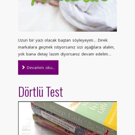
Uzun bir yazı olacak baştan söyleyeyim… Direk
markalara geçmek istiyorsanız sizi aşağılara alalım,
yok bana detay lazım diyorsanız devam edelim…
Devamını oku...
Dörtlü Test