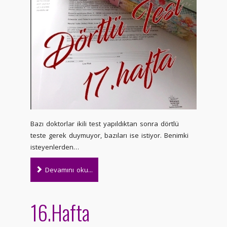
Bazı doktorlar ikili test yapıldıktan sonra dörtlü
teste gerek duymuyor, bazıları ise istiyor. Benimki
isteyenlerden…
Devamını oku...
16.Hafta