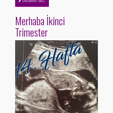
Devamını oku...
Merhaba İkinci
Trimester