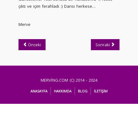
çıktı ve içim ferahladı :) Darısı herkese…
Merve
Önceki
Sonraki
MERVİNG.COM (C) 2014 - 2024
ANASAYFA
HAKKIMDA
BLOG
İLETİŞİM