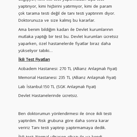
yaptırıyor, kimi hiçbirini yatırmıyor, kimi de param
çok tarama testi değil de tanı testi yaptırırım diyor.
Doktorunuza ve size kalmış bu kararlar.
Ama benim bildiğim kadarı ile Devlet kurumlarının
mutlaka yaptığı bir test bu. Devlet kurumları ücretsiz
yaparken, özel hastanelerde fiyatlar biraz daha
yükseliyor tabiki…
İkili Test Fiyatları
Acıbadem Hastanesi: 270 TL (Allianz Anlaşmalı Fiyat)
Memorial Hastanesi: 235 TL (Allianz Anlaşmalı Fiyat)
Lab İstanbul:150 TL (SGK Anlaşmalı Fiyat)
Devlet Hastanelerinde ücretsiz.
Ben doktorumun yönlendirmesi ile önce ikili testi
yaptırdım. Risk grubuna göre daha sonra karar
veririz Tanı testi yaptırıp yaptırmamaya dedik.
İkili test: Normal ultrason cihazı ile ya kendi