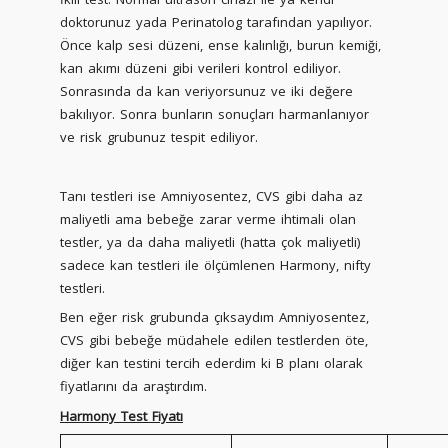
doktorunuz yada Perinatolog tarafından yapılıyor.
Önce kalp sesi düzeni, ense kalınlığı, burun kemiği,
kan akımı düzeni gibi verileri kontrol ediliyor.
Sonrasında da kan veriyorsunuz ve iki değere
bakılıyor. Sonra bunların sonuçları harmanlanıyor
ve risk grubunuz tespit ediliyor.
Tanı testleri ise Amniyosentez, CVS gibi daha az
maliyetli ama bebeğe zarar verme ihtimali olan
testler, ya da daha maliyetli (hatta çok maliyetli)
sadece kan testleri ile ölçümlenen Harmony, nifty
testleri.
Ben eğer risk grubunda çıksaydım Amniyosentez,
CVS gibi bebeğe müdahele edilen testlerden öte,
diğer kan testini tercih ederdim ki B planı olarak
fiyatlarını da araştırdım.
Harmony Test Fiyatı