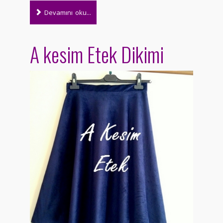
Devamını oku...
A kesim Etek Dikimi