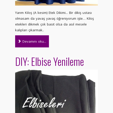
Yarım Kiloş (A kesim) Etek Dikimi... Bir dikiş ustası
olmasam da yavaş yavaş öğreniyorum işte… Kiloş
etekleri dikmek çok basit olsa da asıl mesele
kalıpları çıkarmak..
Devamını oku...
DIY: Elbise Yenileme