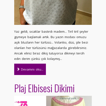
Yaz geldi, sıcaklar bastırdı madem... Tiril tiril şeyler
giymeye başlamalı artık. Bu yazın modası omuzu
açık bluzların her türlüsü... Volanlısı, düü, şile bezi
olanları her türlüsünü mağazalarda görebilirsiniz.
Ancak eliniz biraz dikiş tutuyorsa dikmeyi tercih
edin derim çünkü çok kolaymış...
Devamını oku...
Plaj Elbisesi Dikimi