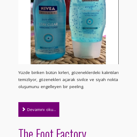
Yüzde biriken bütün kirleri, gözeneklerdeki kalıntıları
temizliyor, gözenekleri açarak sivilce ve siyah nokta
oluşumunu engelleyen bir peeling.
Devamını oku...
The Foot Factory