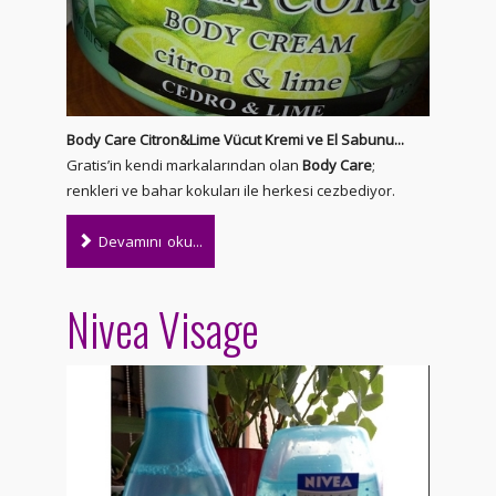
Body Care Citron&Lime Vücut Kremi ve El Sabunu...
Gratis’in kendi markalarından olan
Body Care
;
renkleri ve bahar kokuları ile herkesi cezbediyor.
Devamını oku...
Nivea Visage