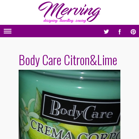
Body Care Citron&Lime