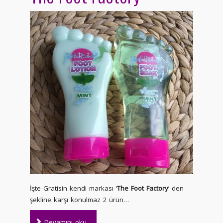
İşte Gratisin kendi markası ‘
The Foot Factory
’ den
şekline karşı konulmaz 2 ürün…
Devamını oku...