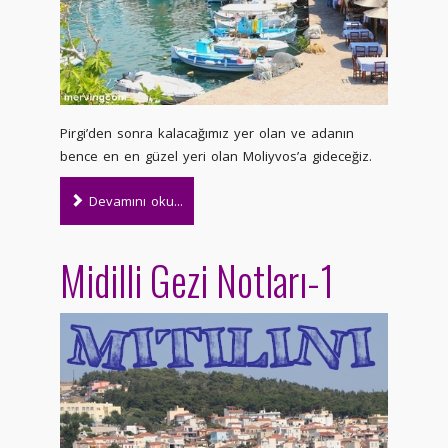
Pirgi’den sonra kalacağımız yer olan ve adanın
bence en en güzel yeri olan Moliyvos’a gideceğiz.
Devamını oku...
Midilli Gezi Notları-1