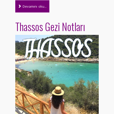
Devamını oku...
Thassos Gezi Notları