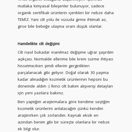
mutlaka kimyasal bileşenler bulunuyor, sadece
organik sertifikalı ürünlerin içerikleri bir nebze daha
TEMİZ. Yani cilt yolu ile vücuda girme ihtimali az,
girse bile bebeğe ulaşma oranı düşük olanlar.
Hamilelikte cilt değişimi
Cilt nasıl bukadar inanılmaz değişime uğrar şaşırdım
açıkçası. Normalde ellerime bile krem sürme ihtiyacı
hissetmezken şimdi ellerim gerginlikten
parçalanacak gibi geliyor. Doğal olarak 30 yaşıma
kadar almadığım kozmetik ürünlerinin hepsini bu
dönemde aldım :) İkinci cilt bakım alışverişi detayları
için yeni yazılara bakınız.
Ben yaptığım araştırmalara göre kendime seçtiğim
kozmetik ürünlerini anlatacağım çünkü kendim
araştırırken çok zorlandım. Kaynak eksik en
azından benim gibi bir süreçte olanlara bir nebze
ek bilgi olur.