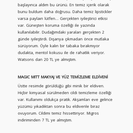
başlayınca aldım bu ürünü. En temiz içerik olarak
bunu buldum daha doğrusu. Daha temiz lipstickler
varsa paylaın lütfen… Gerçekten iyileştirici etkisi
var. Güneşten koruma özelliği ile yazında
kullanılabilir. Dudağımdaki yaraları gerçekten 2
günde iyileştirdi. Dışarıya çıkmadan önce mutlaka
sürüyorum. Öyle kalın bir tabaka bırakmıyor
dudakta, mentol kokusu ile de rahatlık veriyor.
Watsons dan 20 TL ye almıştım.
MAGIC MITT MAKYAJ VE YÜZ TEMİZLEME ELDİVENİ
Üstte resimde görüldüğü gibi minik bir eldiven.
Hiçbir kimyasal sürülmeden cildi temizleme özelliği
var. Kullanımı oldukça pratik. Akşamları eve gelince
yüzümü yıkadıktan sonra bu eldivenle biraz
ovuyorum. Cildimi temiz hissettiriyor. Migros
indiriminden 7 TL ye almıştım.