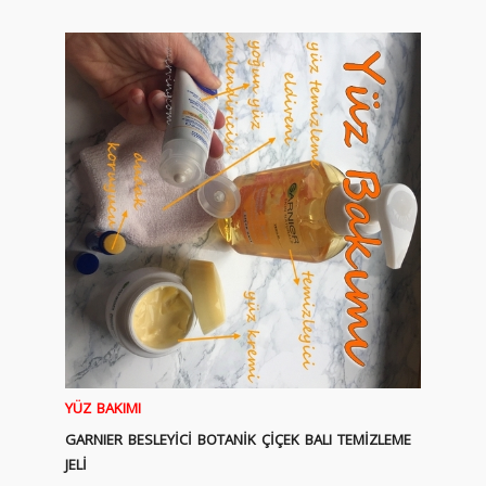
YÜZ BAKIMI
GARNIER BESLEYİCİ BOTANİK ÇİÇEK BALI TEMİZLEME
JELİ