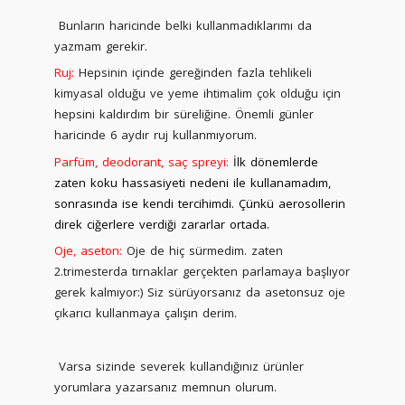
Bunların haricinde belki kullanmadıklarımı da
yazmam gerekir.
Ruj:
Hepsinin içinde gereğinden fazla tehlikeli
kimyasal olduğu ve yeme ihtimalim çok olduğu için
hepsini kaldırdım bir süreliğine. Önemli günler
haricinde 6 aydır ruj kullanmıyorum.
Parfüm, deodorant, saç spreyi:
İlk dönemlerde
zaten koku hassasiyeti nedeni ile kullanamadım,
sonrasında ise kendi tercihimdi. Çünkü aerosollerin
direk ciğerlere verdiği zararlar ortada.
Oje, aseton:
Oje de hiç sürmedim. zaten
2.trimesterda tırnaklar gerçekten parlamaya başlıyor
gerek kalmıyor:) Siz sürüyorsanız da asetonsuz oje
çıkarıcı kullanmaya çalışın derim.
Varsa sizinde severek kullandığınız ürünler
yorumlara yazarsanız memnun olurum.