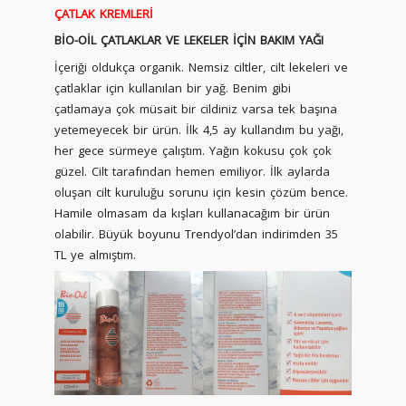
ÇATLAK KREMLERİ
BİO-OİL ÇATLAKLAR VE LEKELER İÇİN BAKIM YAĞI
İçeriği oldukça organik. Nemsiz ciltler, cilt lekeleri ve
çatlaklar için kullanılan bir yağ. Benim gibi
çatlamaya çok müsait bir cildiniz varsa tek başına
yetemeyecek bir ürün. İlk 4,5 ay kullandım bu yağı,
her gece sürmeye çalıştım. Yağın kokusu çok çok
güzel. Cilt tarafından hemen emiliyor. İlk aylarda
oluşan cilt kuruluğu sorunu için kesin çözüm bence.
Hamile olmasam da kışları kullanacağım bir ürün
olabilir. Büyük boyunu Trendyol’dan indirimden 35
TL ye almıştım.