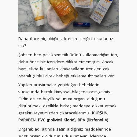
Daha önce hiç aldığınız kremin içeriğini okudunuz
mu?
Şahsen ben pek kozmetik ürünü kullanmadığım için,
daha önce hiç içeriklere dikkat etmemiştim. Ancak
hamilelikte kullanılan kimyasalların içerikleri çok
önemli çünkü direk bebeği etkileme ihtimalleri var.
Yapılan araştırmalar yenidoğan bebeklerin
vücudunda birçok kimyasal bileşene rast gelmiş.
Cildin de en büyük solunum organı olduğunu
düşünürsek, özellikle birkaç maddeye dikkat etmek
gerekir.Hayatımızdan çıkaracaklarımız:
KURŞUN,
PARABEN, PVC (polivinil Klorid), BPA (Bisfenol A)
Organik adı altında satın aldığımız maddelerinde
%100 organik olduğunu düşünmeyin. İçlerinde