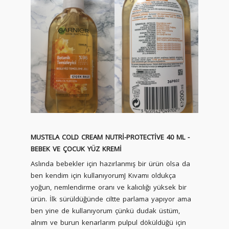
MUSTELA COLD CREAM NUTRİ-PROTECTİVE 40 ML -
BEBEK VE ÇOCUK YÜZ KREMİ
Aslında bebekler için hazırlanmış bir ürün olsa da
ben kendim için kullanıyorumJ Kıvamı oldukça
yoğun, nemlendirme oranı ve kalıcılığı yüksek bir
ürün. İlk sürüldüğünde ciltte parlama yapıyor ama
ben yine de kullanıyorum çünkü dudak üstüm,
alnım ve burun kenarlarım pulpul döküldüğü için