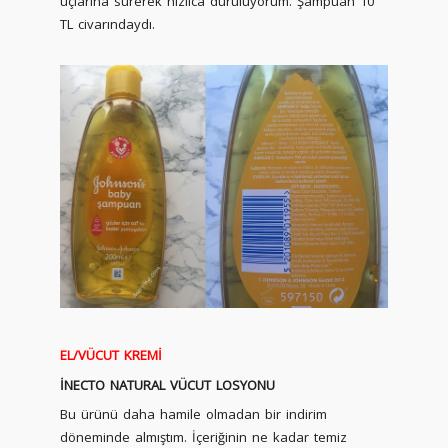
uçlarına sürerek hızlıca duruluyorum. Şampuan 10
TL civarındaydı.
EL/VÜCUT KREMİ
İNECTO NATURAL VÜCUT LOSYONU
Bu ürünü daha hamile olmadan bir indirim
döneminde almıştım. İçeriğinin ne kadar temiz