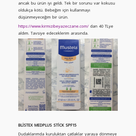
ancak bu ürün iyi geldi. Tek bir sorunu var kokusu
oldukça kötü. Bebeğim için kullanmayı
düşünmeyeceğim bir ürün.
https://www.kirmizibeyazeczane.com/
dan 40 TLye
aldım. Tavsiye edeceklerim arasında.
BLİSTEX MEDPLUS STİCK SPF15
Dudaklarımda kuruluktan çatlaklar yaraya dönmeye