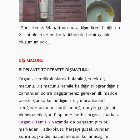
Güncelleme: 34. haftada bu aldığım krem bittiği için
2. sini aldım ve bu hafta itibari ile hiçbir çatlak
oluşumum yok ;)
DİŞ MACUNU
BİOPLANTE TOOTPASTE DİŞMACUNU
Organik sertifikalı olarak bulabildiğim tek diş
macunu. Diş macunu hamile kaldığınızı öğrendiğiniz
zamandan sonra değiştirmeniz gereken ilk madde
bence. Çünkü kullandığımız diş macunlarının
içeriğinde bulunan florür bebeğin beyin gelişimini
olumsuz etkiliyor. Bioplante ise bir organik markası.
Organik Temizlik yazımda
da bahsetmiştim bu
markadan. Tadı-kokusu herşeyi güzel. Bundan
sonra başka diş macunlarından kullanacağımı