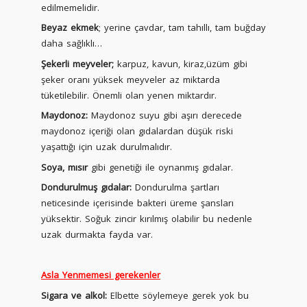
edilmemelidir.
Beyaz ekmek
; yerine çavdar, tam tahıllı, tam buğday
daha sağlıklı…
Şekerli meyveler;
karpuz, kavun, kiraz,üzüm gibi
şeker oranı yüksek meyveler az miktarda
tüketilebilir. Önemli olan yenen miktardır.
Maydonoz:
Maydonoz suyu gibi aşırı derecede
maydonoz içeriği olan gıdalardan düşük riski
yaşattığı için uzak durulmalıdır.
Soya, mısır
gibi genetiği ile oynanmış gıdalar.
Dondurulmuş gıdalar:
Dondurulma şartları
neticesinde içerisinde bakteri üreme şansları
yüksektir. Soğuk zincir kırılmış olabilir bu nedenle
uzak durmakta fayda var.
Asla Yenmemesi gerekenler
Sigara ve alkol:
Elbette söylemeye gerek yok bu