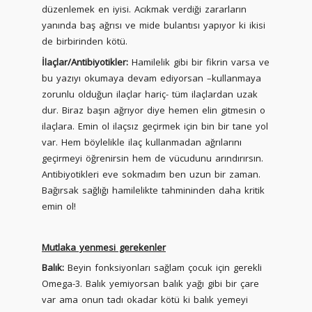
düzenlemek en iyisi. Acıkmak verdiği zararların
yanında baş ağrısı ve mide bulantısı yapıyor ki ikisi
de birbirinden kötü.
İlaçlar/Antibiyotikler:
Hamilelik gibi bir fikrin varsa ve
bu yazıyı okumaya devam ediyorsan –kullanmaya
zorunlu olduğun ilaçlar hariç- tüm ilaçlardan uzak
dur. Biraz başın ağrıyor diye hemen elin gitmesin o
ilaçlara. Emin ol ilaçsız geçirmek için bin bir tane yol
var. Hem böylelikle ilaç kullanmadan ağrılarını
geçirmeyi öğrenirsin hem de vücudunu arındırırsın.
Antibiyotikleri eve sokmadım ben uzun bir zaman.
Bağırsak sağlığı hamilelikte tahmininden daha kritik
emin ol!
Mutlaka yenmesi gerekenler
Balık:
Beyin fonksiyonları sağlam çocuk için gerekli
Omega-3. Balık yemiyorsan balık yağı gibi bir çare
var ama onun tadı okadar kötü ki balık yemeyi