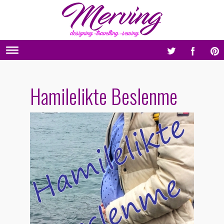
Hamilelikte Beslenme