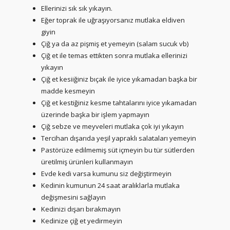
Ellerinizi sık sık yıkayın.
Eğer toprak ile uğraşıyorsanız mutlaka eldiven
giyin
Çiğ ya da az pişmiş et yemeyin (salam sucuk vb)
Çiğ et ile temas ettikten sonra mutlaka ellerinizi
yıkayın
Çiğ et kesiiğiniz bıçak ile iyice yıkamadan başka bir
madde kesmeyin
Çiğ et kestiğiniz kesme tahtalarını iyice yıkamadan
üzerinde başka bir işlem yapmayın
Çiğ sebze ve meyveleri mutlaka çok iyi yıkayın
Tercihan dışarıda yeşil yapraklı salataları yemeyin
Pastörüze edilmemiş süt içmeyin bu tür sütlerden
üretilmiş ürünleri kullanmayın
Evde kedi varsa kumunu siz değiştirmeyin
Kedinin kumunun 24 saat aralıklarla mutlaka
değişmesini sağlayın
Kedinizi dışarı bırakmayın
Kedinize çiğ et yedirmeyin