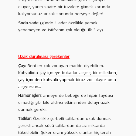
oluyor, yarım saatte bir tuvalete gitmek zorunda
kalıyorsunuz ancak sonunda herşeye değer!
Soda-sade
(günde 1 adet özellikle yemek
yenemeyen ve istifranın çok olduğu ilk 3 ay)
Uzak durulması gerekenler
Çay:
Beni en çok zorlayan madde diyebilirim.
Kahvaltıda çay
içmeye bukadar alış
mış
bir milletken,
çay içmeden kahvaltı yapmak biraz zor oluyor ama
alışıyorsun...
Hamur işleri;
anneye de bebeğe de hiçbir faydası
olmadığı gibi kilo aldırıcı etkinsinden dolayı uzak
durmak gerekli.
Tatlılar;
Özellikle şerbetli tatlılardan uzak durmak
gerekli ancak sütlü tatlılardan da az miktarda
tüketilebilir. Şeker oranı yüksek olanlar hiç tercih