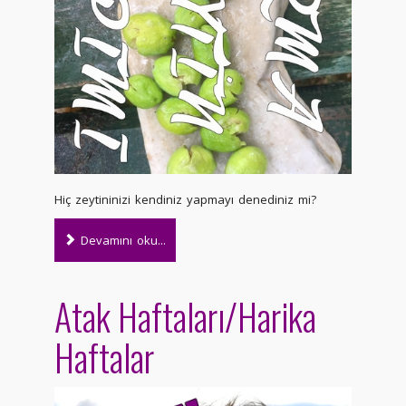
Hiç zeytininizi kendiniz yapmayı denediniz mi?
Devamını oku...
Atak Haftaları/Harika
Haftalar