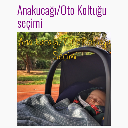
Anakucağı/Oto Koltuğu
seçimi