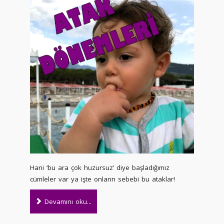
Hani ‘bu ara çok huzursuz’ diye başladığımız
cümleler var ya işte onların sebebi bu ataklar!
Devamını oku...